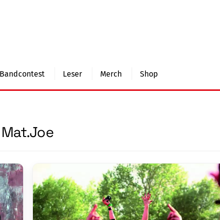
Bandcontest
Leser
Merch
Shop
Mat.Joe