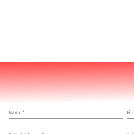
Name
*
Fi