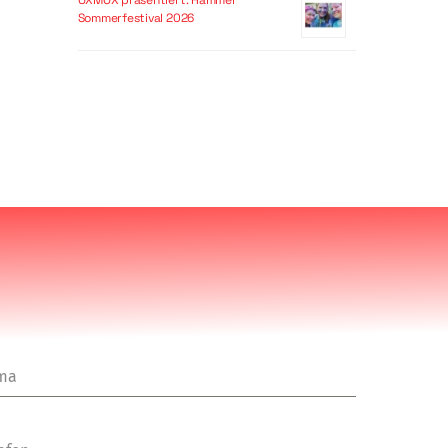
OXMOX präsentiert: Hammer
Sommerfestival 2026
rma