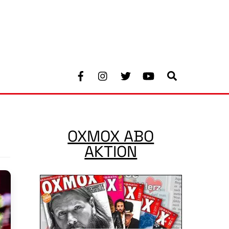
Facebook
Instagram
Twitter
Youtube
Search
OXMOX ABO
AKTION