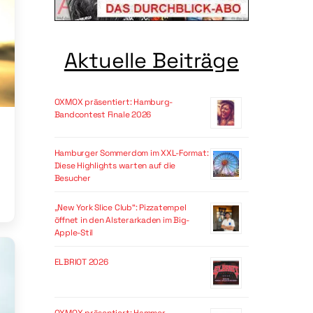
Aktuelle Beiträge
OXMOX präsentiert: Hamburg-
Bandcontest Finale 2026
Hamburger Sommerdom im XXL-Format:
Diese Highlights warten auf die
Besucher
„New York Slice Club“: Pizzatempel
öffnet in den Alsterarkaden im Big-
Apple-Stil
ELBRIOT 2026