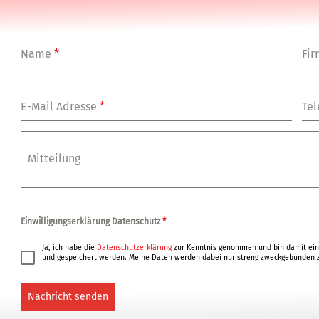
Name
*
Fi
E-Mail Adresse
*
Tel
Mitteilung
Einwilligungserklärung Datenschutz
*
Ja, ich habe die
Datenschutzerklärung
zur Kenntnis genommen und bin damit ein
und gespeichert werden. Meine Daten werden dabei nur streng zweckgebunden z
Nachricht senden