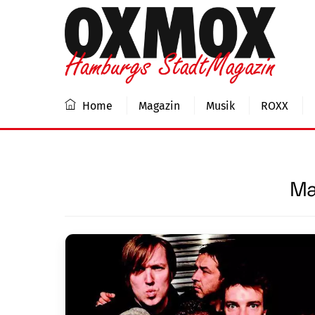
Skip
to
content
Home
Magazin
Musik
ROXX
Ma