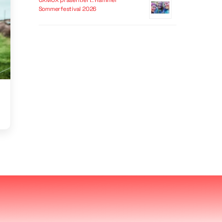
OXMOX präsentiert: Hammer
Sommerfestival 2026