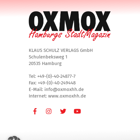
KLAUS SCHULZ VERLAGS GmbH
Schulenbeksweg 1
20535 Hamburg
Tel: +49-(0)-40-24877-7
Fax: +49-(0)-40-249448
E-Mail: info@oxmoxhh.de
Internet: www.oxmoxhh.de
Facebook
Instagram
Twitter
Youtube