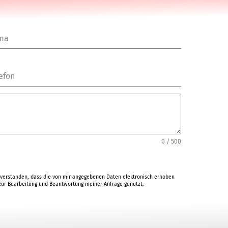
rma
efon
0 / 500
verstanden, dass die von mir angegebenen Daten elektronisch erhoben
ur Bearbeitung und Beantwortung meiner Anfrage genutzt.