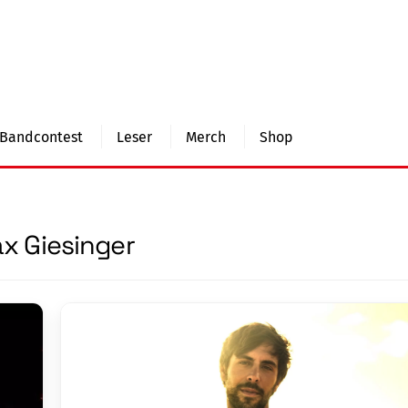
Bandcontest
Leser
Merch
Shop
x Giesinger