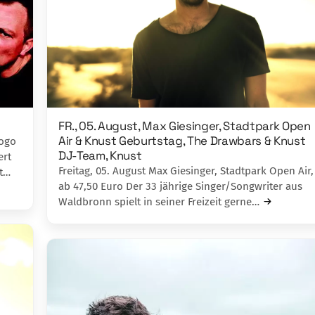
FR., 05. August, Max Giesinger, Stadtpark Open
Air & Knust Geburtstag, The Drawbars & Knust
Logo
DJ-Team, Knust
ert
Freitag, 05. August Max Giesinger, Stadtpark Open Air,
st…
ab 47,50 Euro Der 33 jährige Singer/Songwriter aus
Waldbronn spielt in seiner Freizeit gerne…