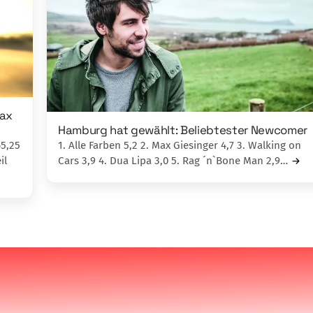
Max
Hamburg hat gewählt: Beliebtester Newcomer
65,25
1. Alle Farben 5,2 2. Max Giesinger 4,7 3. Walking on
il
Cars 3,9 4. Dua Lipa 3,0 5. Rag ´n`Bone Man 2,9…