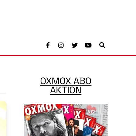
Facebook
Instagram
Twitter
Youtube
Search
OXMOX ABO
AKTION