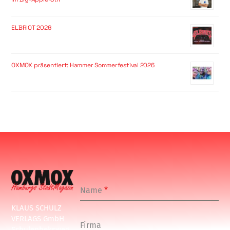
ELBRIOT 2026
OXMOX präsentiert: Hammer Sommerfestival 2026
Name
*
KLAUS SCHULZ
VERLAGS GmbH
Firma
Schulenbeksweg