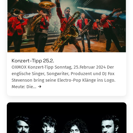
Konzert-Tipp 25.2.
OXMOX Konzert-Tipp Sonntag, 25.Februar 2024 Der
englische Singer, Songwriter, Produzent und DJ Fox
Stevenson bring seine Electro-Pop Klänge ins Logo.
Meute: Die…