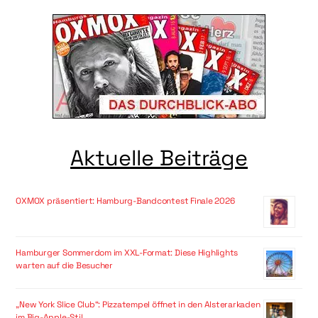
Aktuelle Beiträge
OXMOX präsentiert: Hamburg-Bandcontest Finale 2026
Hamburger Sommerdom im XXL-Format: Diese Highlights
warten auf die Besucher
„New York Slice Club“: Pizzatempel öffnet in den Alsterarkaden
im Big-Apple-Stil