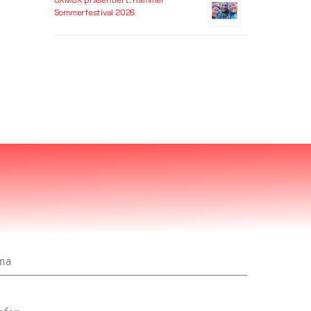
OXMOX präsentiert: Hammer
Sommerfestival 2026
rma