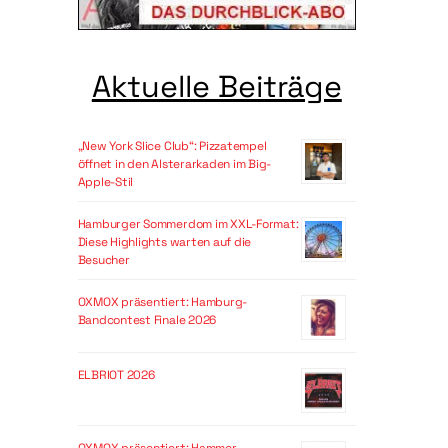
Aktuelle Beiträge
„New York Slice Club“: Pizzatempel
öffnet in den Alsterarkaden im Big-
Apple-Stil
Hamburger Sommerdom im XXL-Format:
Diese Highlights warten auf die
Besucher
OXMOX präsentiert: Hamburg-
Bandcontest Finale 2026
ELBRIOT 2026