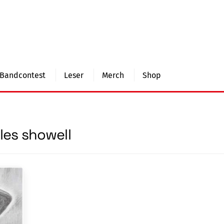
Bandcontest
Leser
Merch
Shop
les showell