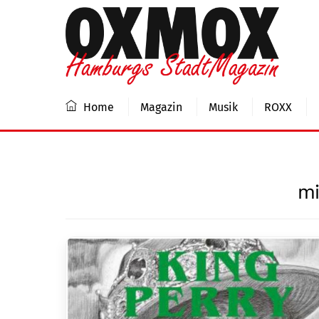
Skip
to
content
Home
Magazin
Musik
ROXX
mi