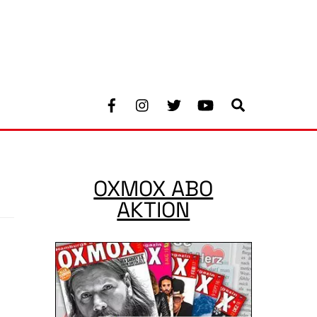
Facebook
Instagram
Twitter
Youtube
Search
OXMOX ABO
AKTION