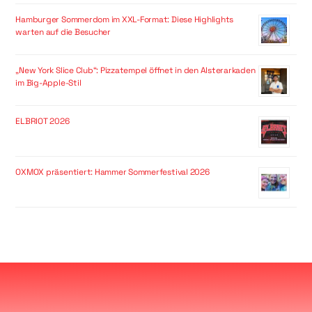
Hamburger Sommerdom im XXL-Format: Diese Highlights
warten auf die Besucher
„New York Slice Club“: Pizzatempel öffnet in den Alsterarkaden
im Big-Apple-Stil
ELBRIOT 2026
OXMOX präsentiert: Hammer Sommerfestival 2026