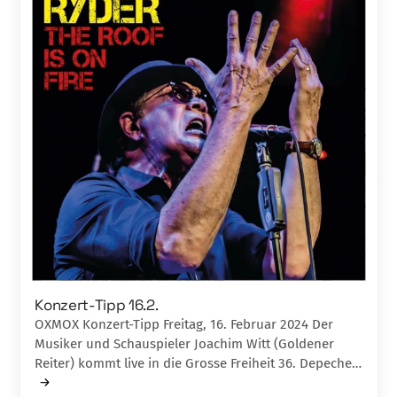
Konzert-Tipp 16.2.
OXMOX Konzert-Tipp Freitag, 16. Februar 2024 Der
Musiker und Schauspieler Joachim Witt (Goldener
Reiter) kommt live in die Grosse Freiheit 36. Depeche…