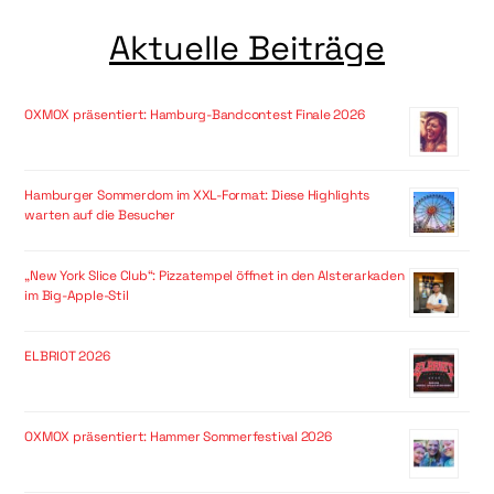
Aktuelle Beiträge
OXMOX präsentiert: Hamburg-Bandcontest Finale 2026
Hamburger Sommerdom im XXL-Format: Diese Highlights
warten auf die Besucher
„New York Slice Club“: Pizzatempel öffnet in den Alsterarkaden
im Big-Apple-Stil
ELBRIOT 2026
OXMOX präsentiert: Hammer Sommerfestival 2026