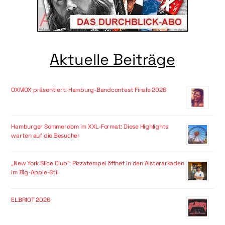
Aktuelle Beiträge
OXMOX präsentiert: Hamburg-Bandcontest Finale 2026
Hamburger Sommerdom im XXL-Format: Diese Highlights
warten auf die Besucher
„New York Slice Club“: Pizzatempel öffnet in den Alsterarkaden
im Big-Apple-Stil
ELBRIOT 2026