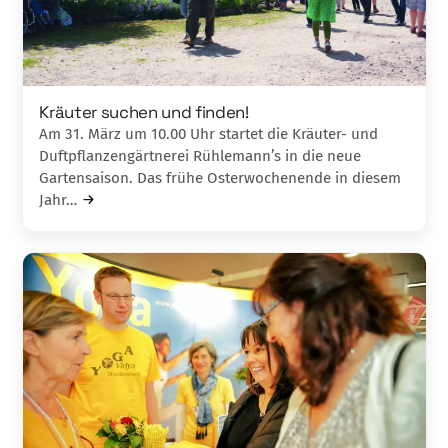
Kräuter suchen und finden!
Am 31. März um 10.00 Uhr startet die Kräu­ter- und
Duftpflanzengärtnerei Rühle­ma­nn’s in die neue
Gartensaison. Das frühe Os­terwochenende in diesem
Jahr…