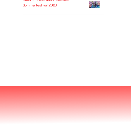
OXMOX präsentiert: Hammer
Sommerfestival 2026