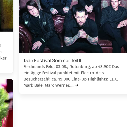
4
n
cker
Dein Festival Sommer Teil II
Ferdinands Feld, 03.08., Rotenburg, ab 43,90€ Das
eintägige Festival punktet mit Electro-Acts.
Besucherzahl: ca. 15.000 Line-Up Highlights: EDX,
Mark Bale, Marc Werner,…