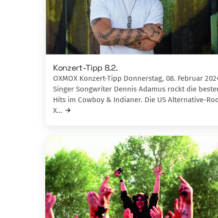
Konzert-Tipp 8.2.
OXMOX Konzert-Tipp Donnerstag, 08. Februar 202
Singer Songwriter Dennis Adamus rockt die beste
Hits im Cowboy & Indianer. Die US Alternative-Ro
X…