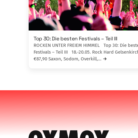
Top 30: Die besten Festivals – Teil III
ROCKEN UNTER FREIEM HIMMEL Top 30: Die best
Festivals – Teil III 18.-20.05. Rock Hard Gelsenkirc
€87,90 Saxon, Sodom, Overkill,…