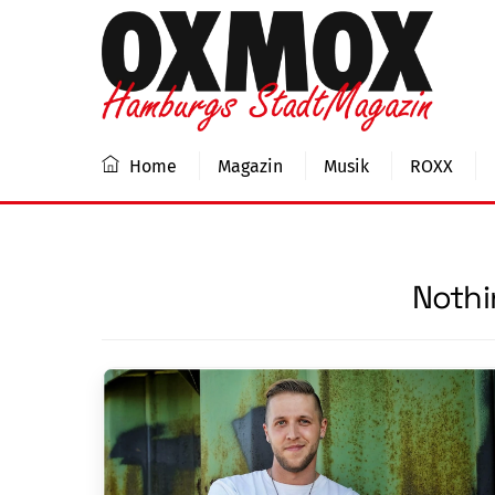
Skip
to
content
Home
Magazin
Musik
ROXX
Nothi