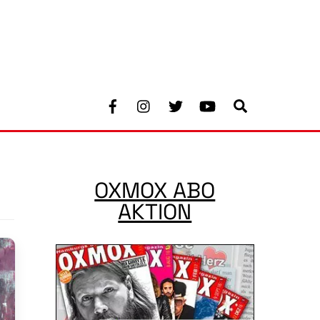
Facebook
Instagram
Twitter
Youtube
Search
OXMOX ABO
AKTION