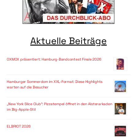
Aktuelle Beiträge
OXMOX präsentiert: Hamburg-Bandcontest Finale 2026
Hamburger Sommerdom im XXL-Format: Diese Highlights
warten auf die Besucher
„New York Slice Club“: Pizzatempel öffnet in den Alsterarkaden
im Big-Apple-Stil
ELBRIOT 2026