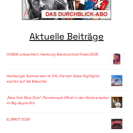
Aktuelle Beiträge
OXMOX präsentiert: Hamburg-Bandcontest Finale 2026
Hamburger Sommerdom im XXL-Format: Diese Highlights
warten auf die Besucher
„New York Slice Club“: Pizzatempel öffnet in den Alsterarkaden
im Big-Apple-Stil
ELBRIOT 2026