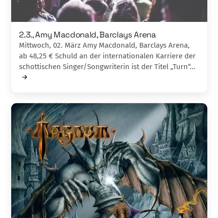
2.3., Amy Macdonald, Barclays Arena
Mittwoch, 02. März Amy Macdonald, Barclays Arena,
ab 48,25 € Schuld an der internationalen Karriere der
schottischen Singer/Songwriterin ist der Titel „Turn“…