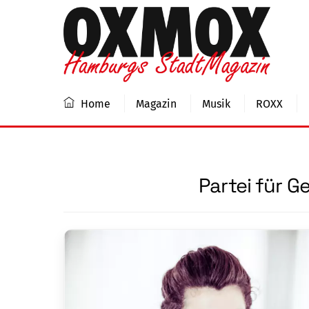
Skip
to
content
Home
Magazin
Musik
ROXX
Partei für 