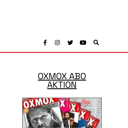
Facebook
Instagram
Twitter
Youtube
Search
OXMOX ABO
AKTION