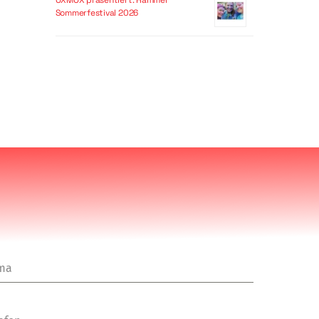
OXMOX präsentiert: Hammer
Sommerfestival 2026
rma