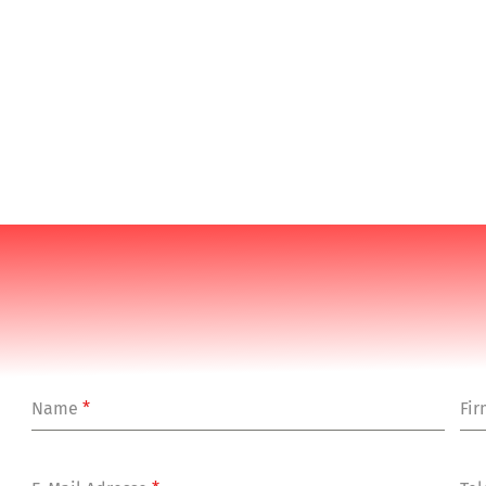
Name
*
Fi