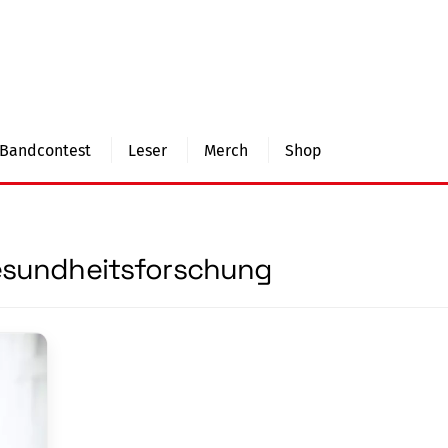
Bandcontest
Leser
Merch
Shop
Gesundheitsforschung