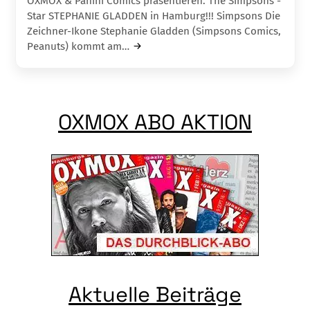
OXMOX & Panini Comics präsentieren: The Simpsons -
Star STEPHANIE GLADDEN in Hamburg!!! Simpsons Die
Zeichner-Ikone Stephanie Gladden (Simpsons Comics,
Peanuts) kommt am…
OXMOX ABO AKTION
Aktuelle Beiträge