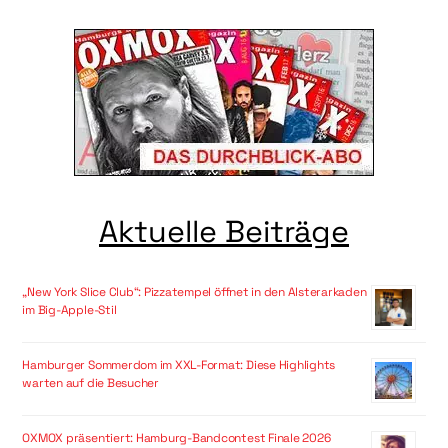
Aktuelle Beiträge
„New York Slice Club“: Pizzatempel öffnet in den Alsterarkaden
im Big-Apple-Stil
Hamburger Sommerdom im XXL-Format: Diese Highlights
warten auf die Besucher
OXMOX präsentiert: Hamburg-Bandcontest Finale 2026