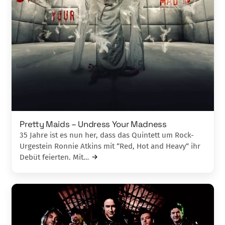
Pretty Maids – Undress Your Madness
35 Jahre ist es nun her, dass das Quintett um Rock-
Urgestein Ronnie Atkins mit “Red, Hot and Heavy“ ihr
Debüt feierten. Mit…