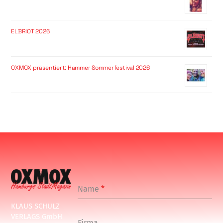
ELBRIOT 2026
OXMOX präsentiert: Hammer Sommerfestival 2026
Name
*
KLAUS SCHULZ
VERLAGS GmbH
Firma