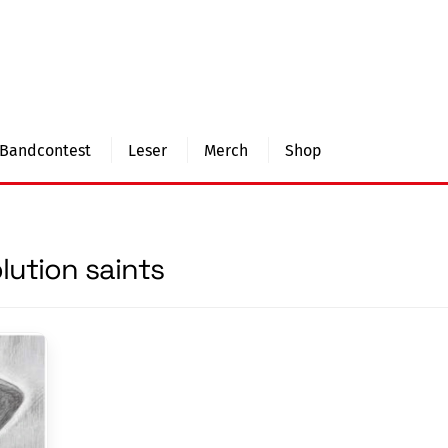
Bandcontest
Leser
Merch
Shop
lution saints