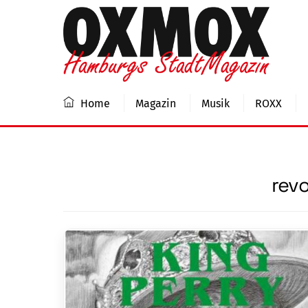
Skip
to
content
Home
Magazin
Musik
ROXX
revo