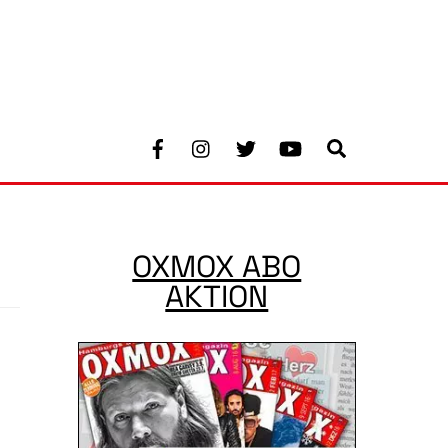
Facebook
Instagram
Twitter
Youtube
Search
OXMOX ABO
AKTION