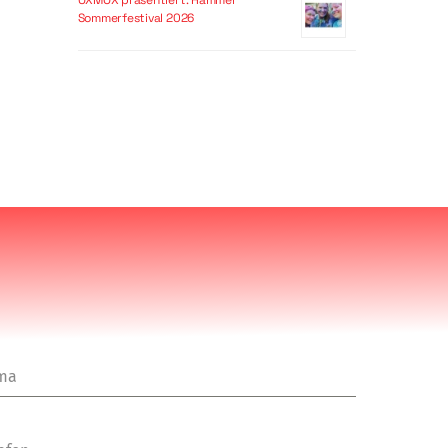
OXMOX präsentiert: Hammer
Sommerfestival 2026
rma