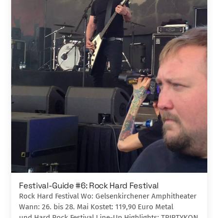
Festival-Guide #6: Rock Hard Festival
Rock Hard Festival Wo: Gelsenkirchener Amphitheater
Wann: 26. bis 28. Mai Kostet: 119,90 Euro Metal
und Hard Rock Festival Line-Up Highlights: TRIPTYKON