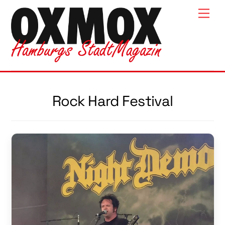
Skip
Men
to
content
Rock Hard Festival