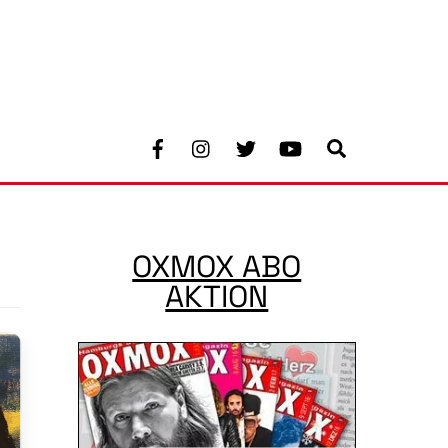
Facebook
Instagram
Twitter
Youtube
Search
OXMOX ABO
AKTION