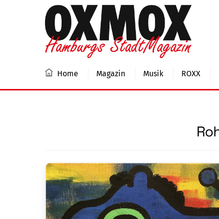
Skip
to
content
Home
Magazin
Musik
ROXX
Roh