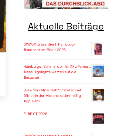
Aktuelle Beiträge
OXMOX präsentiert: Hamburg-
Bandcontest Finale 2026
Hamburger Sommerdom im XXL-Format:
Diese Highlights warten auf die
Besucher
„New York Slice Club“: Pizzatempel
öffnet in den Alsterarkaden im Big-
Apple-Stil
ELBRIOT 2026