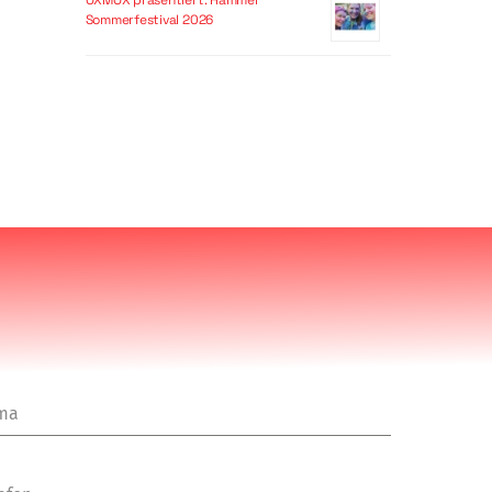
OXMOX präsentiert: Hammer
Sommerfestival 2026
rma