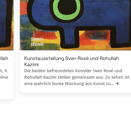
llah
Kunstausstellung Sven Rosé und Rohullah
Kazimi
, 9.
Die beiden befreundeten Künstler Sven Rosé und
nline
Rohullah Kazimi stellen gemeinsam aus. Zu sehen ist
-
eine wahrlich bunte Mischung aus Kunst zu…