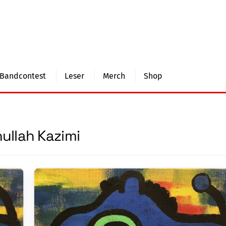
Bandcontest
Leser
Merch
Shop
ullah Kazimi