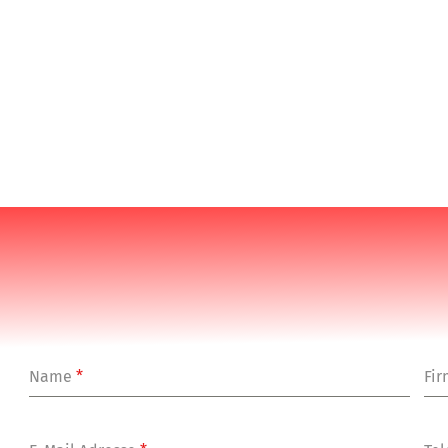
Name
*
Fi