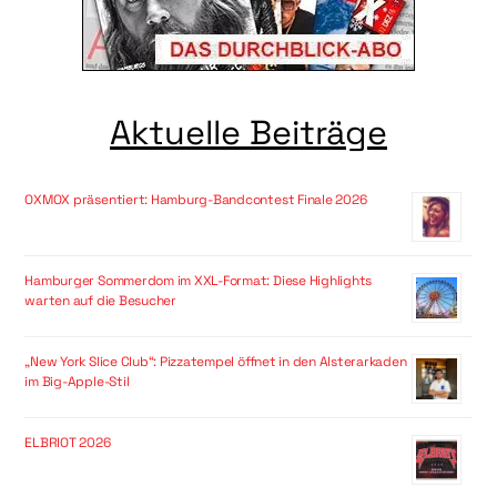
Aktuelle Beiträge
OXMOX präsentiert: Hamburg-Bandcontest Finale 2026
Hamburger Sommerdom im XXL-Format: Diese Highlights
warten auf die Besucher
„New York Slice Club“: Pizzatempel öffnet in den Alsterarkaden
im Big-Apple-Stil
ELBRIOT 2026