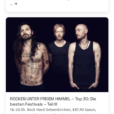
…
ROCKEN UNTER FREIEM HIMMEL – Top 30: Die
besten Festivals – Teil III
18.-20.05. Rock Hard Gelsenkirchen, €87,90 Saxon,