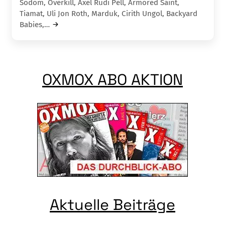
Sodom, Overkill, Axel Rudi Pell, Armored Saint,
Tiamat, Uli Jon Roth, Marduk, Cirith Ungol, Backyard
Babies,…
OXMOX ABO AKTION
Aktuelle Beiträge