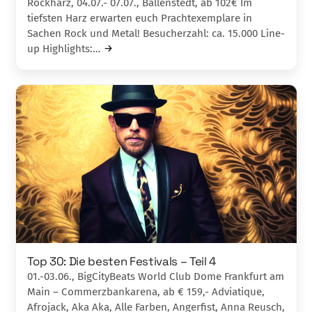
Rockharz, 04.07.- 07.07., Ballenstedt, ab 102€ Im
tiefsten Harz erwarten euch Prachtexemplare in
Sachen Rock und Metal! Besucherzahl: ca. 15.000 Line-
up Highlights:…
Top 30: Die besten Festivals – Teil 4
01.-03.06., BigCityBeats World Club Dome Frankfurt am
Main – Commerzbankarena, ab € 159,- Adviatique,
Afrojack, Aka Aka, Alle Farben, Angerfist, Anna Reusch,