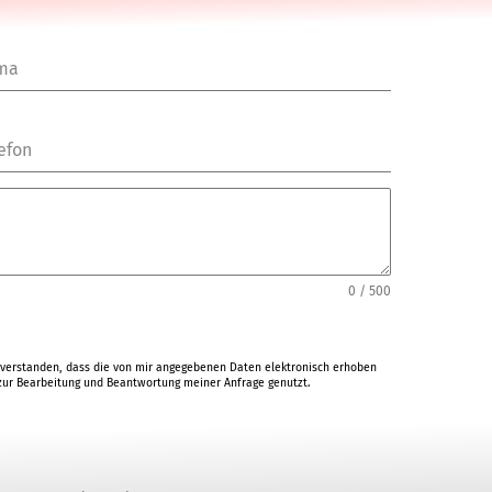
rma
efon
0 / 500
verstanden, dass die von mir angegebenen Daten elektronisch erhoben
ur Bearbeitung und Beantwortung meiner Anfrage genutzt.