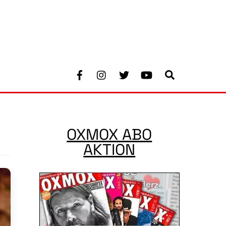
Facebook
Instagram
Twitter
Youtube
Search
OXMOX ABO
AKTION