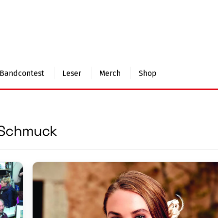
Bandcontest
Leser
Merch
Shop
Schmuck