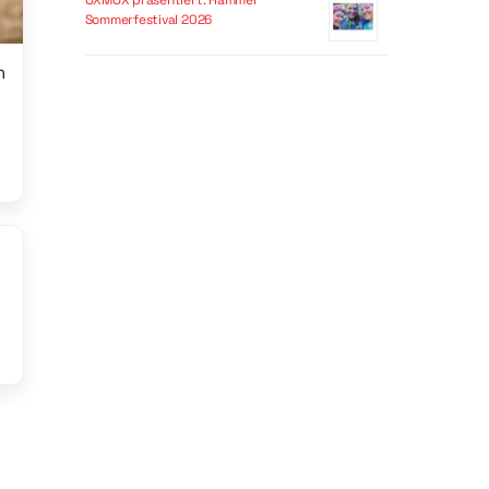
OXMOX präsentiert: Hammer
Sommerfestival 2026
n