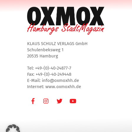
KLAUS SCHULZ VERLAGS GmbH
Schulenbeksweg 1
20535 Hamburg
Tel: +49-(0)-40-24877-7
Fax: +49-(0)-40-249448
E-Mail: info@oxmoxhh.de
Internet: www.oxmoxhh.de
Facebook
Instagram
Twitter
Youtube