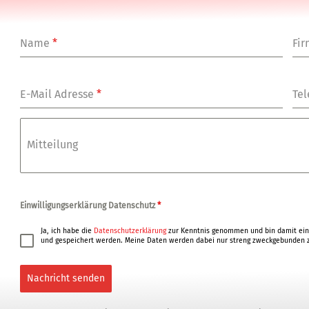
Name
*
Fi
E-Mail Adresse
*
Tel
Mitteilung
Einwilligungserklärung Datenschutz
*
Ja, ich habe die
Datenschutzerklärung
zur Kenntnis genommen und bin damit ein
und gespeichert werden. Meine Daten werden dabei nur streng zweckgebunden z
Nachricht senden