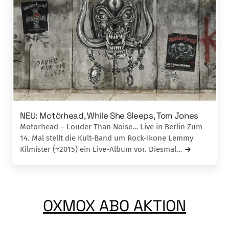
NEU: Motörhead, While She Sleeps, Tom Jones
Motörhead – Louder Than Noise… Live in Berlin Zum
14. Mal stellt die Kult-Band um Rock-Ikone Lemmy
Kilmister (†2015) ein Live-Album vor. Diesmal…
OXMOX ABO AKTION