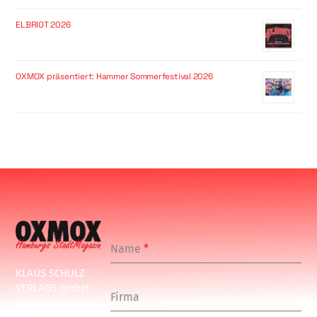
ELBRIOT 2026
OXMOX präsentiert: Hammer Sommerfestival 2026
Name
*
KLAUS SCHULZ
VERLAGS GmbH
Firma
Schulenbeksweg