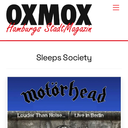
Skip
Men
to
content
Sleeps Society