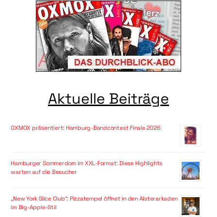
Aktuelle Beiträge
OXMOX präsentiert: Hamburg-Bandcontest Finale 2026
Hamburger Sommerdom im XXL-Format: Diese Highlights
warten auf die Besucher
„New York Slice Club“: Pizzatempel öffnet in den Alsterarkaden
im Big-Apple-Stil