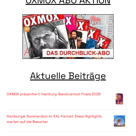
OXMOX ABO AKTION
Aktuelle Beiträge
OXMOX präsentiert: Hamburg-Bandcontest Finale 2026
Hamburger Sommerdom im XXL-Format: Diese Highlights
warten auf die Besucher