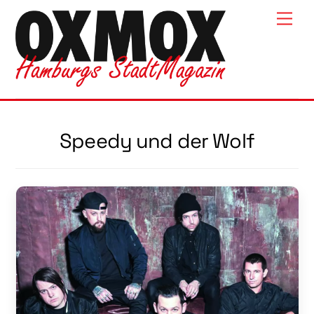
Skip
Men
to
content
Speedy und der Wolf