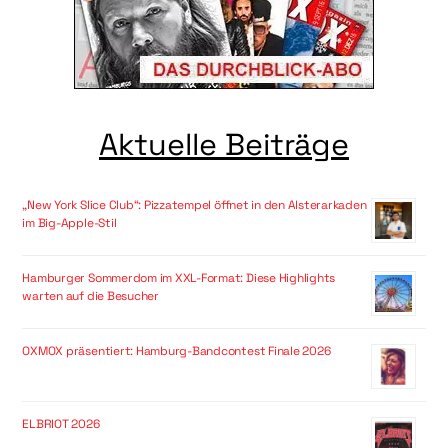
Aktuelle Beiträge
„New York Slice Club“: Pizzatempel öffnet in den Alsterarkaden
im Big-Apple-Stil
Hamburger Sommerdom im XXL-Format: Diese Highlights
warten auf die Besucher
OXMOX präsentiert: Hamburg-Bandcontest Finale 2026
ELBRIOT 2026