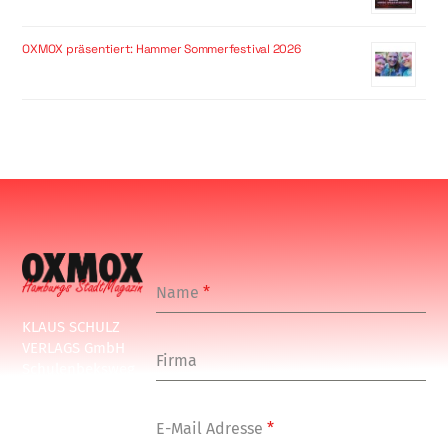
OXMOX präsentiert: Hammer Sommerfestival 2026
Name
*
KLAUS SCHULZ
VERLAGS GmbH
Firma
Schulenbeksweg
1
20535 Hamburg
E-Mail Adresse
*