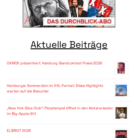
Aktuelle Beiträge
OXMOX präsentiert: Hamburg-Bandcontest Finale 2026
Hamburger Sommerdom im XXL-Format: Diese Highlights
warten auf die Besucher
„New York Slice Club“: Pizzatempel öffnet in den Alsterarkaden
im Big-Apple-Stil
ELBRIOT 2026