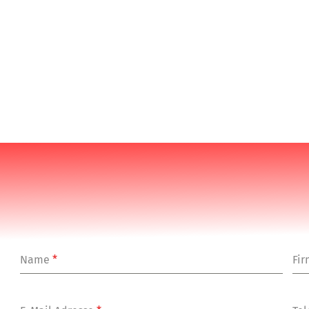
Name
*
Fi