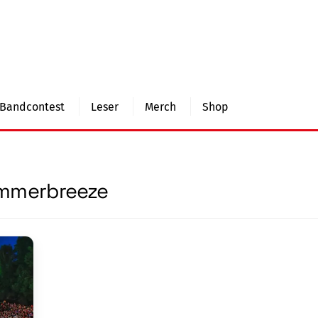
Bandcontest
Leser
Merch
Shop
mmerbreeze