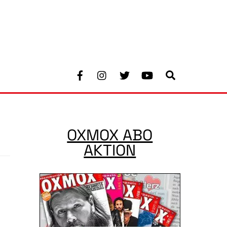
Facebook
Instagram
Twitter
Youtube
Search
OXMOX ABO
AKTION