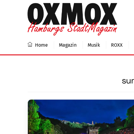
Skip
to
content
Home
Magazin
Musik
ROXX
su