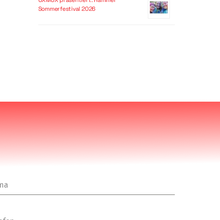
OXMOX präsentiert: Hammer
Sommerfestival 2026
rma