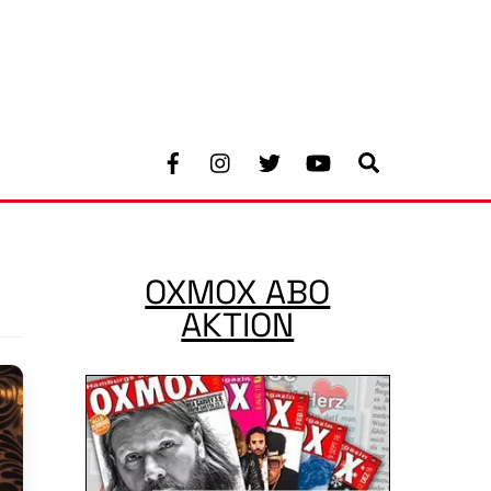
Facebook
Instagram
Twitter
Youtube
Search
OXMOX ABO
AKTION