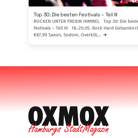
Top 30: Die besten Festivals – Teil III
ROCKEN UNTER FREIEM HIMMEL Top 30: Die best
Festivals – Teil III 18.-20.05. Rock Hard Gelsenkirc
€87,90 Saxon, Sodom, Overkill,…