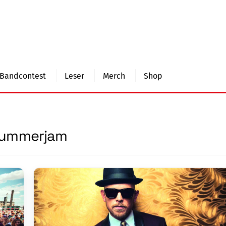
Bandcontest
Leser
Merch
Shop
ummerjam