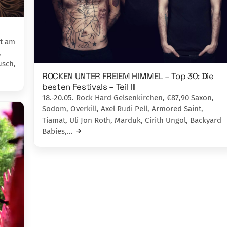
rt am
,
usch,
ROCKEN UNTER FREIEM HIMMEL – Top 30: Die
besten Festivals – Teil III
18.-20.05. Rock Hard Gelsenkirchen, €87,90 Saxon,
Sodom, Overkill, Axel Rudi Pell, Armored Saint,
Tiamat, Uli Jon Roth, Marduk, Cirith Ungol, Backyard
Babies,…