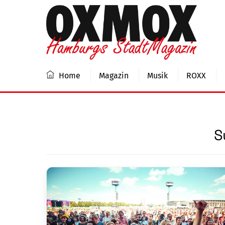
Skip
to
content
Home
Magazin
Musik
ROXX
S