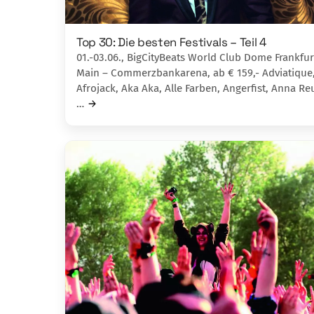
Top 30: Die besten Festivals – Teil 4
01.-03.06., BigCityBeats World Club Dome Frankfu
Main – Commerzbankarena, ab € 159,- Adviatique
Afrojack, Aka Aka, Alle Farben, Angerfist, Anna Re
…