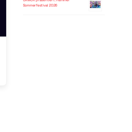
OXMOX präsentiert: Hammer
Sommerfestival 2026