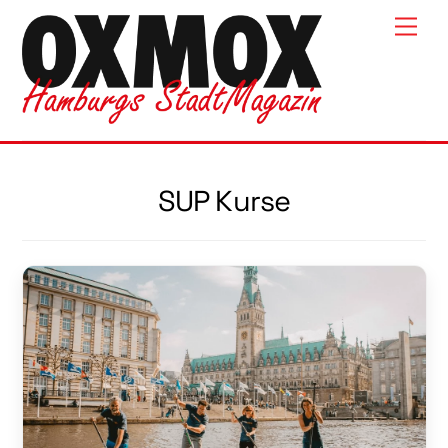
Skip
Men
to
content
SUP Kurse