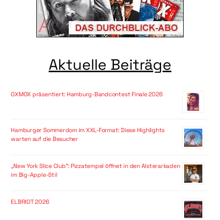
Aktuelle Beiträge
OXMOX präsentiert: Hamburg-Bandcontest Finale 2026
Hamburger Sommerdom im XXL-Format: Diese Highlights
warten auf die Besucher
„New York Slice Club“: Pizzatempel öffnet in den Alsterarkaden
im Big-Apple-Stil
ELBRIOT 2026