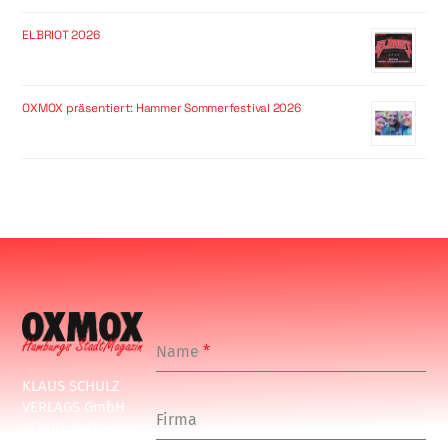
ELBRIOT 2026
OXMOX präsentiert: Hammer Sommerfestival 2026
Name
*
KLAUS SCHULZ
VERLAGS GmbH
Firma
Schulenbeksweg