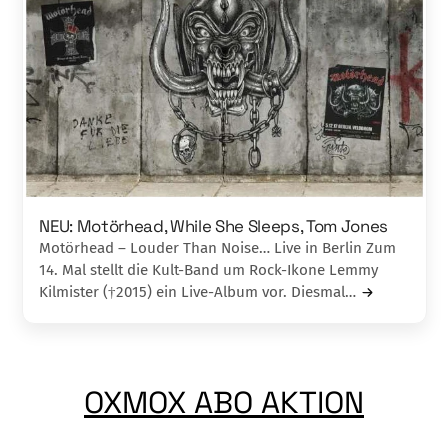
NEU: Motörhead, While She Sleeps, Tom Jones
Motörhead – Louder Than Noise… Live in Berlin Zum
14. Mal stellt die Kult-Band um Rock-Ikone Lemmy
Kilmister (†2015) ein Live-Album vor. Diesmal…
OXMOX ABO AKTION