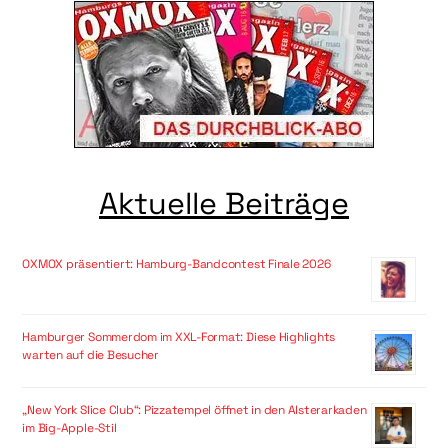
Aktuelle Beiträge
OXMOX präsentiert: Hamburg-Bandcontest Finale 2026
Hamburger Sommerdom im XXL-Format: Diese Highlights
warten auf die Besucher
„New York Slice Club“: Pizzatempel öffnet in den Alsterarkaden
im Big-Apple-Stil