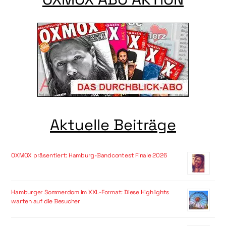
Aktuelle Beiträge
OXMOX präsentiert: Hamburg-Bandcontest Finale 2026
Hamburger Sommerdom im XXL-Format: Diese Highlights
warten auf die Besucher