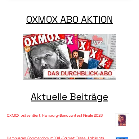
OXMOX ABO AKTION
Aktuelle Beiträge
OXMOX präsentiert: Hamburg-Bandcontest Finale 2026
Hamburger Sommerdom im XXL-Format: Diese Highlights