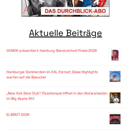
Aktuelle Beiträge
OXMOX präsentiert: Hamburg-Bandcontest Finale 2026
Hamburger Sommerdom im XXL-Format: Diese Highlights
warten auf die Besucher
„New York Slice Club“: Pizzatempel öffnet in den Alsterarkaden
im Big-Apple-Stil
ELBRIOT 2026