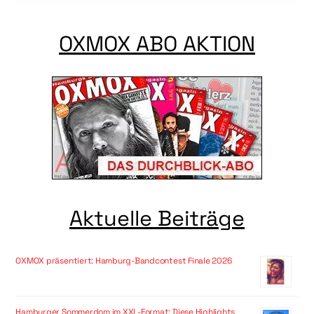
OXMOX ABO AKTION
Aktuelle Beiträge
OXMOX präsentiert: Hamburg-Bandcontest Finale 2026
Hamburger Sommerdom im XXL-Format: Diese Highlights