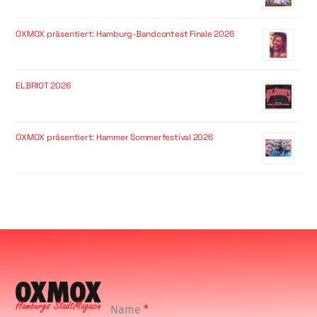
OXMOX präsentiert: Hamburg-Bandcontest Finale 2026
ELBRIOT 2026
OXMOX präsentiert: Hammer Sommerfestival 2026
Name
*