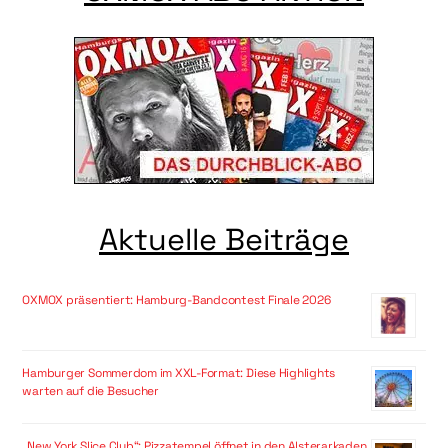
Aktuelle Beiträge
OXMOX präsentiert: Hamburg-Bandcontest Finale 2026
Hamburger Sommerdom im XXL-Format: Diese Highlights
warten auf die Besucher
„New York Slice Club“: Pizzatempel öffnet in den Alsterarkaden