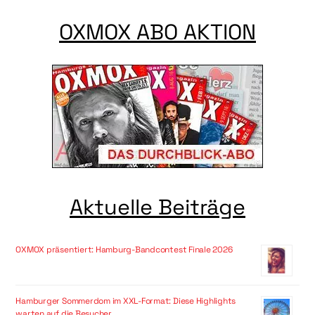
OXMOX ABO AKTION
Aktuelle Beiträge
OXMOX präsentiert: Hamburg-Bandcontest Finale 2026
Hamburger Sommerdom im XXL-Format: Diese Highlights
warten auf die Besucher