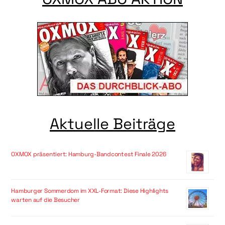
Aktuelle Beiträge
OXMOX präsentiert: Hamburg-Bandcontest Finale 2026
Hamburger Sommerdom im XXL-Format: Diese Highlights
warten auf die Besucher