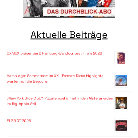
Aktuelle Beiträge
OXMOX präsentiert: Hamburg-Bandcontest Finale 2026
Hamburger Sommerdom im XXL-Format: Diese Highlights
warten auf die Besucher
„New York Slice Club“: Pizzatempel öffnet in den Alsterarkaden
im Big-Apple-Stil
ELBRIOT 2026