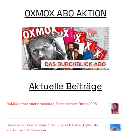
OXMOX ABO AKTION
Aktuelle Beiträge
OXMOX präsentiert: Hamburg-Bandcontest Finale 2026
Hamburger Sommerdom im XXL-Format: Diese Highlights
warten auf die Besucher