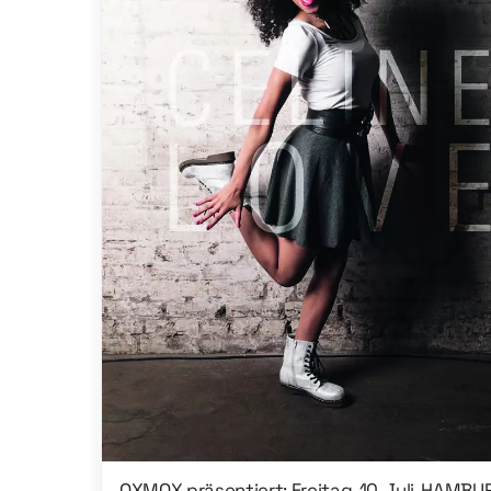
OXMOX präsentiert: Freitag, 10. Juli, HAMBU