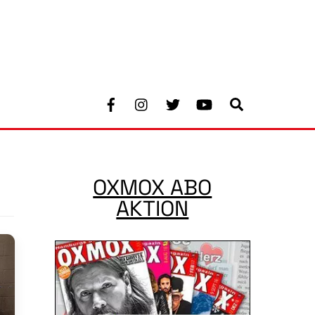
Facebook
Instagram
Twitter
Youtube
Search
OXMOX ABO
AKTION