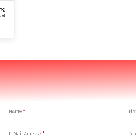
ng
de!
Name
*
Fi
E-Mail Adresse
*
Tel