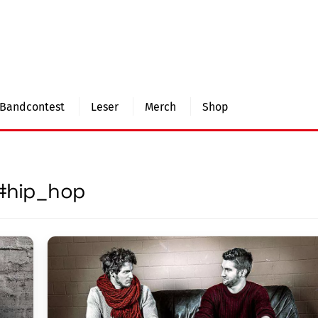
Bandcontest
Leser
Merch
Shop
#hip_hop