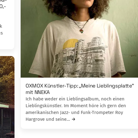
0,-
k
us
OXMOX Künstler-Tipp: „Meine Lieblingsplatte“
mit NNEKA
Ich habe weder ein Lieblingsalbum, noch ei­nen
Lieblingskünstler. Im Moment höre ich gern den
amerikanischen Jazz- und Funk-Trompeter Roy
Hargrove und seine…