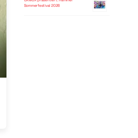
OXMOX präsentiert: Hammer
Sommerfestival 2026