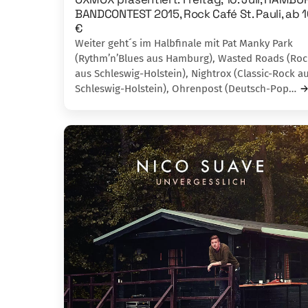
BAND­CONTEST 2015, Rock Café St. Pauli, ab 1
€
Weiter geht´s im Halbfinale mit Pat Manky Park
(Rythm’n’Blues aus Hamburg), Wasted Roads (Roc
aus Schleswig-Holstein), Night­rox (Classic-Rock a
Schleswig-Holstein), Ohrenpost (Deutsch-Pop…