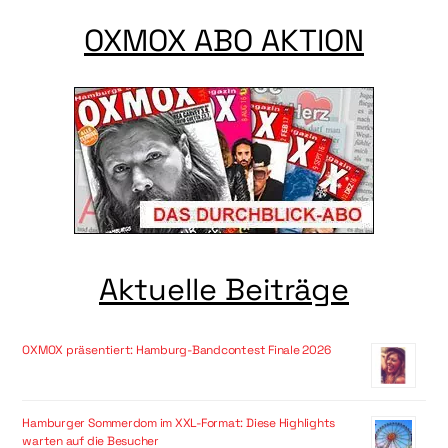
OXMOX ABO AKTION
Aktuelle Beiträge
OXMOX präsentiert: Hamburg-Bandcontest Finale 2026
Hamburger Sommerdom im XXL-Format: Diese Highlights
warten auf die Besucher