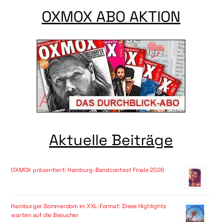
OXMOX ABO AKTION
Aktuelle Beiträge
OXMOX präsentiert: Hamburg-Bandcontest Finale 2026
Hamburger Sommerdom im XXL-Format: Diese Highlights
warten auf die Besucher