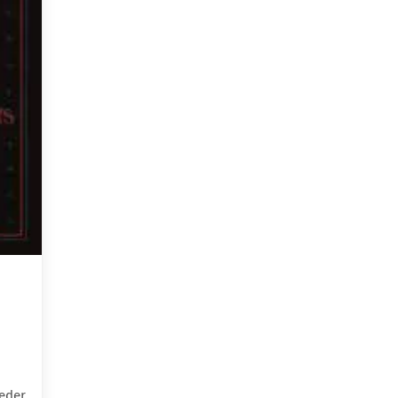
ieder