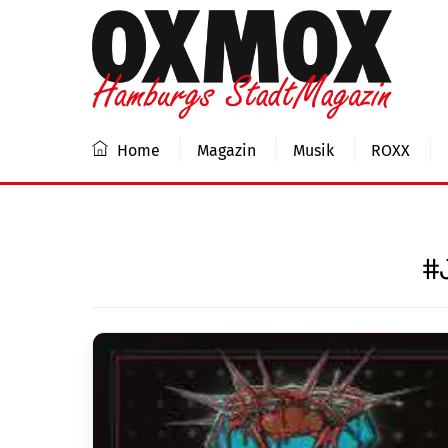
Skip
to
content
Home
Magazin
Musik
ROXX
#