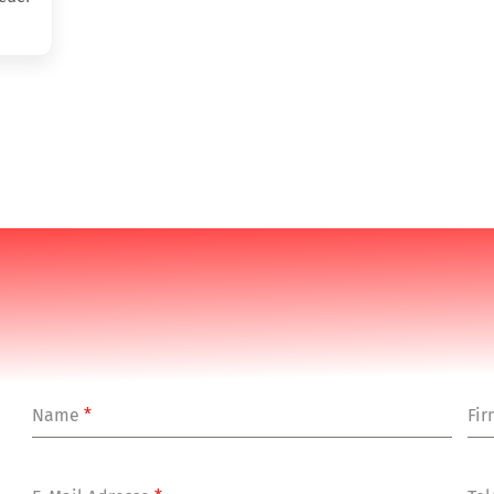
Name
*
Fi