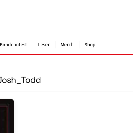
Bandcontest
Leser
Merch
Shop
Josh_Todd