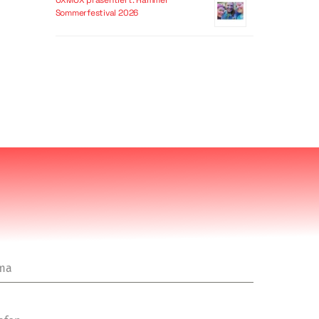
OXMOX präsentiert: Hammer
Sommerfestival 2026
rma