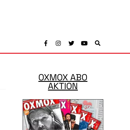
Facebook
Instagram
Twitter
Youtube
Search
OXMOX ABO
AKTION