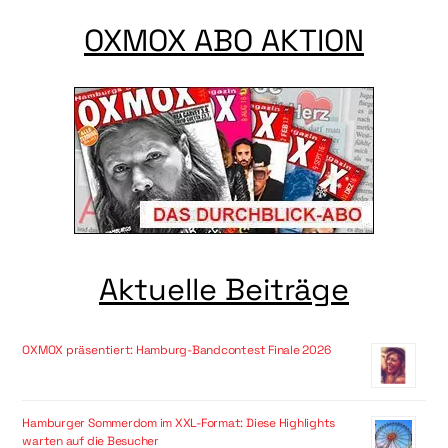
OXMOX ABO AKTION
Aktuelle Beiträge
OXMOX präsentiert: Hamburg-Bandcontest Finale 2026
Hamburger Sommerdom im XXL-Format: Diese Highlights
warten auf die Besucher