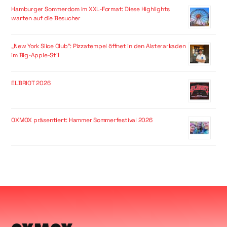
Hamburger Sommerdom im XXL-Format: Diese Highlights
warten auf die Besucher
„New York Slice Club“: Pizzatempel öffnet in den Alsterarkaden
im Big-Apple-Stil
ELBRIOT 2026
OXMOX präsentiert: Hammer Sommerfestival 2026