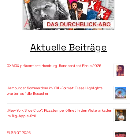
Aktuelle Beiträge
OXMOX präsentiert: Hamburg-Bandcontest Finale 2026
Hamburger Sommerdom im XXL-Format: Diese Highlights
warten auf die Besucher
„New York Slice Club“: Pizzatempel öffnet in den Alsterarkaden
im Big-Apple-Stil
ELBRIOT 2026