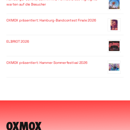
warten auf die Besucher
OXMOX präsentiert: Hamburg-Bandcontest Finale 2026
ELBRIOT 2026
OXMOX präsentiert: Hammer Sommerfestival 2026