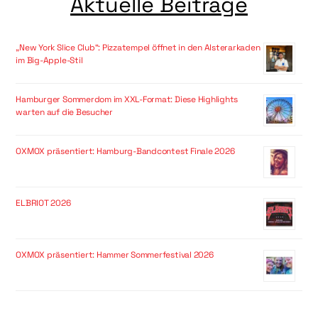
Aktuelle Beiträge
„New York Slice Club“: Pizzatempel öffnet in den Alsterarkaden
im Big-Apple-Stil
Hamburger Sommerdom im XXL-Format: Diese Highlights
warten auf die Besucher
OXMOX präsentiert: Hamburg-Bandcontest Finale 2026
ELBRIOT 2026
OXMOX präsentiert: Hammer Sommerfestival 2026