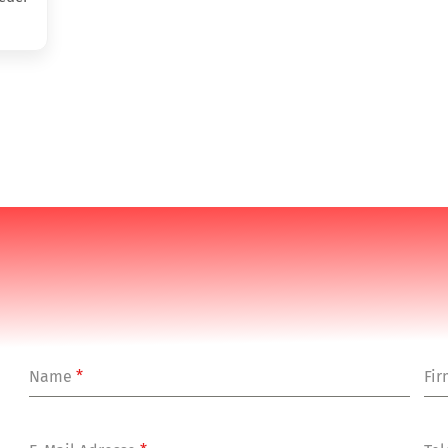
Name
*
Fi