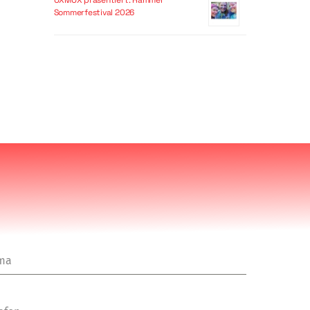
OXMOX präsentiert: Hammer
Sommerfestival 2026
rma