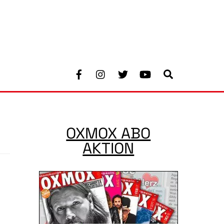
Facebook
Instagram
Twitter
Youtube
Search
OXMOX ABO
AKTION