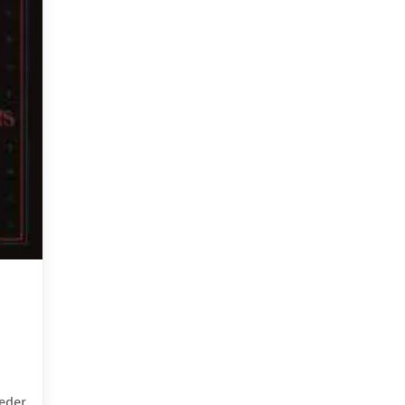
ieder