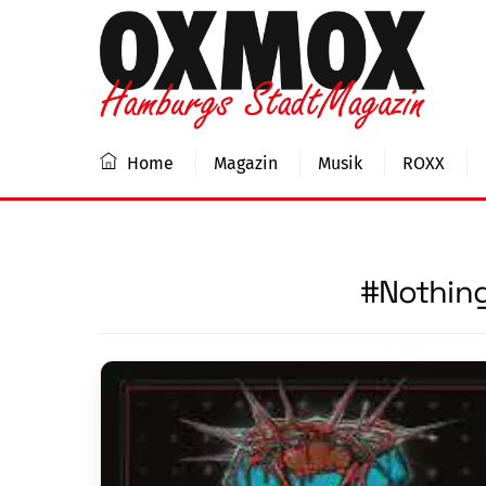
Skip
to
content
Home
Magazin
Musik
ROXX
#Nothin