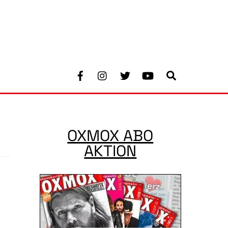
Facebook
Instagram
Twitter
Youtube
Search
OXMOX ABO
AKTION