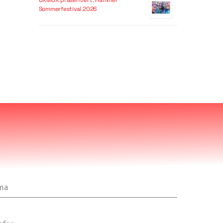
OXMOX präsentiert: Hammer
Sommerfestival 2026
rma