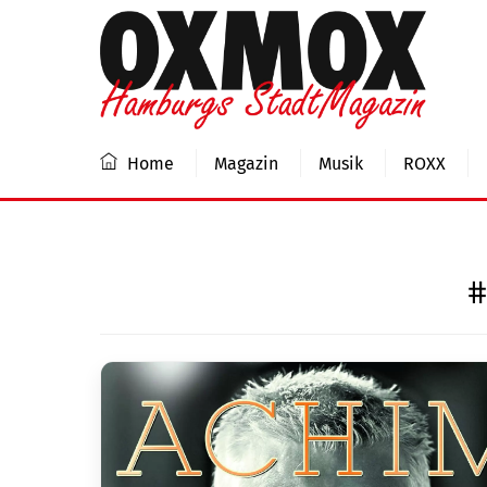
Skip
to
content
Home
Magazin
Musik
ROXX
#