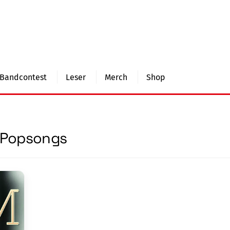
Bandcontest
Leser
Merch
Shop
Popsongs