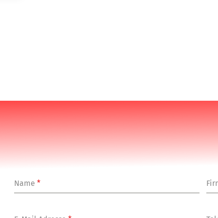
Name
*
Fi