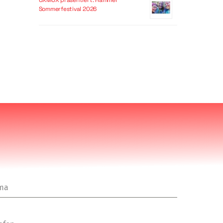
OXMOX präsentiert: Hammer
Sommerfestival 2026
rma