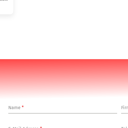
Name
*
Fi