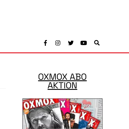
Facebook
Instagram
Twitter
Youtube
Search
OXMOX ABO
AKTION