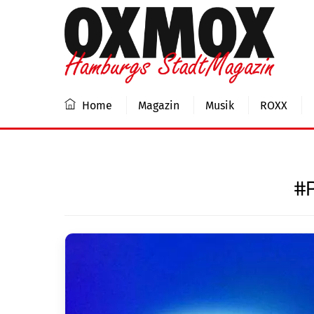
Skip
to
content
Home
Magazin
Musik
ROXX
#